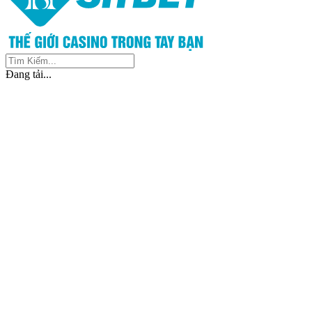
Đang tải...